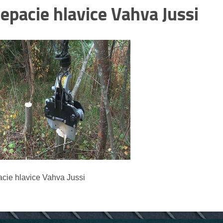
iepacie hlavice Vahva Jussi
acie hlavice Vahva Jussi