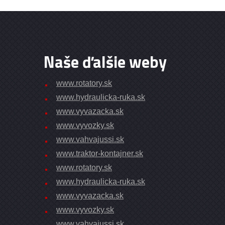
Naše ďalšie weby
www.rotatory.sk
www.hydraulicka-ruka.sk
www.vyvazacka.sk
www.vyvozky.sk
www.vahvajussi.sk
www.traktor-kontajner.sk
www.rotatory.sk
www.hydraulicka-ruka.sk
www.vyvazacka.sk
www.vyvozky.sk
www.vahvajussi.sk