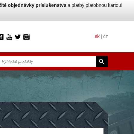
ité objednávky príslušenstva
a platby platobnou kartou!
sk
|
cz