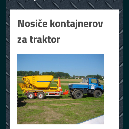
Nosiče kontajnerov
za traktor