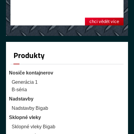
chci vědět více
Produkty
Nosiče kontajnerov
Generácia 1
B-séria
Nadstavby
Nadstavby Bigab
Sklopné vleky
Sklopné vleky Bigab