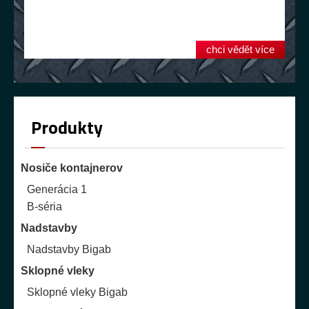
chci vědět více
Produkty
Nosiče kontajnerov
Generácia 1
B-séria
Nadstavby
Nadstavby Bigab
Sklopné vleky
Sklopné vleky Bigab