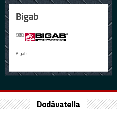
Bigab
Bigab
Dodávatelia