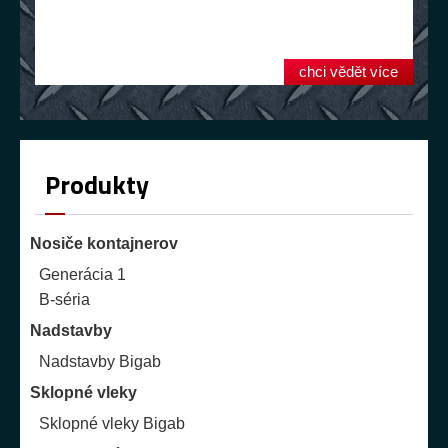
chci vědět více
Produkty
Nosiče kontajnerov
Generácia 1
B-séria
Nadstavby
Nadstavby Bigab
Sklopné vleky
Sklopné vleky Bigab