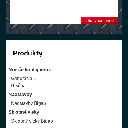
chci vědět více
Produkty
Nosiče kontajnerov
Generácia 1
B-séria
Nadstavby
Nadstavby Bigab
Sklopné vleky
Sklopné vleky Bigab