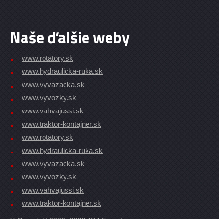
Naše ďalšie weby
www.rotatory.sk
www.hydraulicka-ruka.sk
www.vyvazacka.sk
www.vyvozky.sk
www.vahvajussi.sk
www.traktor-kontajner.sk
www.rotatory.sk
www.hydraulicka-ruka.sk
www.vyvazacka.sk
www.vyvozky.sk
www.vahvajussi.sk
www.traktor-kontajner.sk